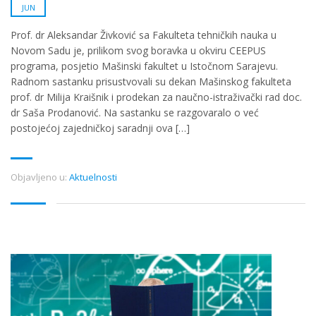
JUN
Prof. dr Aleksandar Živković sa Fakulteta tehničkih nauka u
Novom Sadu je, prilikom svog boravka u okviru CEEPUS
programa, posjetio Mašinski fakultet u Istočnom Sarajevu.
Radnom sastanku prisustvovali su dekan Mašinskog fakulteta
prof. dr Milija Kraišnik i prodekan za naučno-istraživački rad doc.
dr Saša Prodanović. Na sastanku se razgovaralo o već
postojećoj zajedničkoj saradnji ova […]
Objavljeno u:
Aktuelnosti