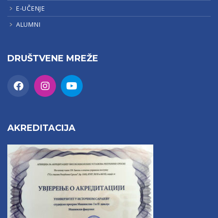
E-UČENJE
ALUMNI
DRUŠTVENE MREŽE
AKREDITACIJA