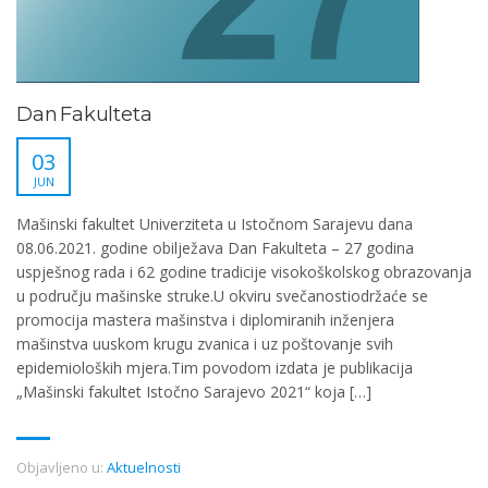
Dan Fakulteta
03
JUN
Mašinski fakultet Univerziteta u Istočnom Sarajevu dana
08.06.2021. godine obilježava Dan Fakulteta – 27 godina
uspješnog rada i 62 godine tradicije visokoškolskog obrazovanja
u području mašinske struke.U okviru svečanostiodržaće se
promocija mastera mašinstva i diplomiranih inženjera
mašinstva uuskom krugu zvanica i uz poštovanje svih
epidemioloških mjera.Tim povodom izdata je publikacija
„Mašinski fakultet Istočno Sarajevo 2021“ koja […]
Objavljeno u:
Aktuelnosti