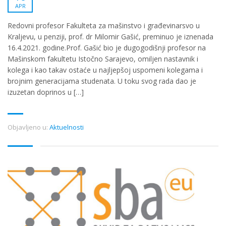
APR
Redovni profesor Fakulteta za mašinstvo i građevinarsvo u
Kraljevu, u penziji, prof. dr Milomir Gašić, preminuo je iznenada
16.4.2021. godine.Prof. Gašić bio je dugogodišnji profesor na
Mašinskom fakultetu Istočno Sarajevo, omiljen nastavnik i
kolega i kao takav ostaće u najljepšoj uspomeni kolegama i
brojnim generacijama studenata. U toku svog rada dao je
izuzetan doprinos u […]
Objavljeno u:
Aktuelnosti