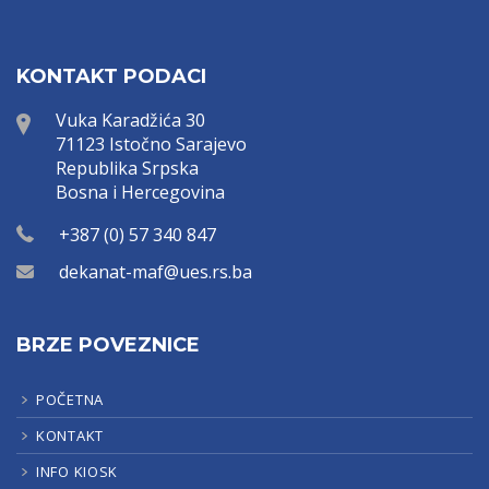
KONTAKT PODACI
Vuka Karadžića 30
71123 Istočno Sarajevo
Republika Srpska
Bosna i Hercegovina
+387 (0) 57 340 847
dekanat-maf@ues.rs.ba
BRZE POVEZNICE
POČETNA
KONTAKT
INFO KIOSK