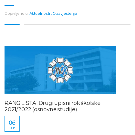
Objavljeno u:
Aktuelnosti
,
Obavještenja
RANG LISTA, Drugi upisni rok školske
2021/2022 (osnovne studije)
06
SEP