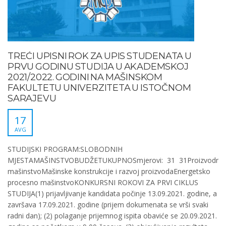
TREĆI UPISNI ROK ZA UPIS STUDENATA U
PRVU GODINU STUDIJA U AKADEMSKOJ
2021/2022. GODINI NA MAŠINSKOM
FAKULTETU UNIVERZITETA U ISTOČNOM
SARAJEVU
17
AVG
STUDIJSKI PROGRAM:SLOBODNIH
MJESTAMAŠINSTVOBUDŽETUKUPNOSmjerovi: 31 31Proizvodno
mašinstvoMašinske konstrukcije i razvoj proizvodaEnergetsko
procesno mašinstvoKONKURSNI ROKOVI ZA PRVI CIKLUS
STUDIJA(1) prijavljivanje kandidata počinje 13.09.2021. godine, a
završava 17.09.2021. godine (prijem dokumenata se vrši svaki
radni dan); (2) polaganje prijemnog ispita obaviće se 20.09.2021.