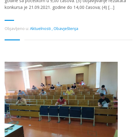
godine sa početkom u 9,00 časova. (3) objavljivanje rezultata
konkursa je 21.09.2021. godine do 14,00 časova; (4) […]
Objavljeno u:
Aktuelnosti
,
Obavještenja