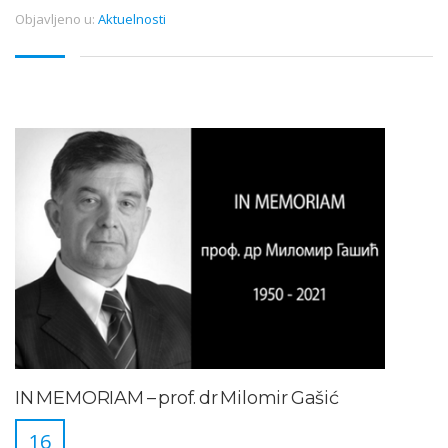
Objavljeno u:
Aktuelnosti
IN MEMORIAM – prof. dr Milomir Gašić
16