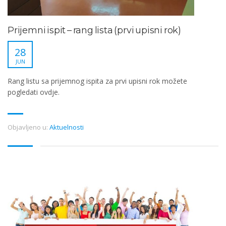
Prijemni ispit – rang lista (prvi upisni rok)
28
JUN
Rang listu sa prijemnog ispita za prvi upisni rok možete
pogledati ovdje.
Objavljeno u:
Aktuelnosti