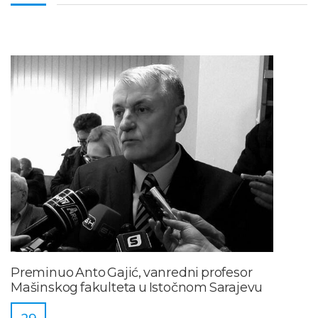
Preminuo Anto Gajić, vanredni profesor
Mašinskog fakulteta u Istočnom Sarajevu