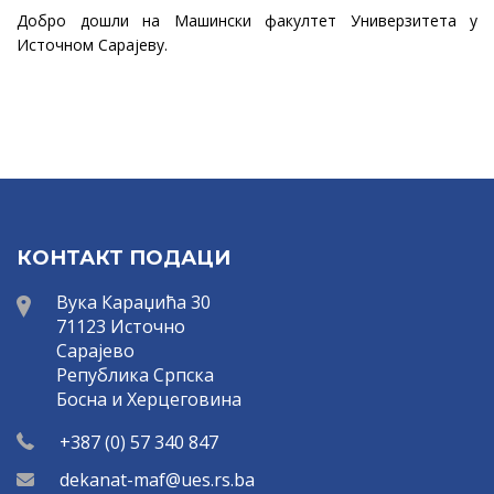
Добро дошли на Машински факултет Универзитета у
Источном Сарајеву.
КОНТАКТ ПОДАЦИ
Вука Караџића 30
71123 Источно
Сарајево
Република Српска
Босна и Херцеговина
+387 (0) 57 340 847
dekanat-maf@ues.rs.ba