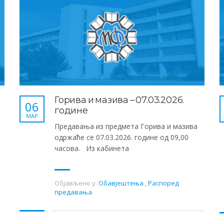
Горива и мазива – 07.03.2026.
06
године
МАР
Предавања из предмета Горива и мазива
одржаће се 07.03.2026. године од 09,00
часова. Из кабинета
Објављено у:
Обавјештења
,
Распоред
предавања