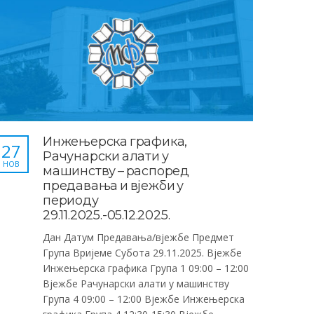
Инжењерска графика,
27
Рачунарски алати у
НОВ
машинству – распоред
предавања и вјежби у
периоду
29.11.2025.-05.12.2025.
Дан Датум Предавања/вјежбе Предмет
Група Вријеме Субота 29.11.2025. Вјежбе
Инжењерска графика Група 1 09:00 – 12:00
Вјежбе Рачунарски алати у машинству
Група 4 09:00 – 12:00 Вјежбе Инжењерска