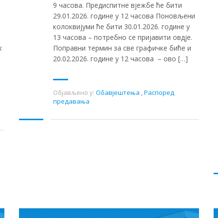
9 часова. Предиспитне вјежбе ће бити
29.01.2026. године у 12 часова Поновљени
колоквијуми ће бити 30.01.2026. године у
13 часова – потребно се пријавити овдје.
:
Поправни термин за све графичке биће и
20.02.2026. године у 12 часова – ово […]
Објављено у:
Обавјештења
,
Распоред
предавања