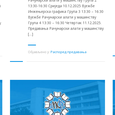
Рачунарски алати у машинству Група 2
13:30-16:30 Сриједа 10.12.2025 Вјежбе
0
Инжењерска графика Група 3 13:30 – 16:30
Вјежбе Рачунарски алати у машинству
Група 4 13:30 – 16:30 Четвртак 11.12.2025.
у
Предавања Рачунарски алати у машинству
[…]
Објављено у:
Распоред предавања