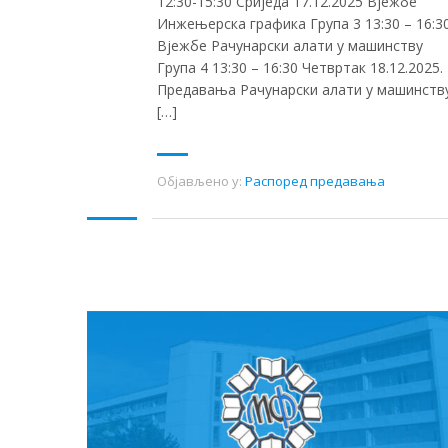
12:30-15:30 Сриједа 17.12.2025 Вјежбе
Инжењерска графика Група 3 13:30 – 16:3
Вјежбе Рачунарски алати у машинству
Група 4 13:30 – 16:30 Четвртак 18.12.2025.
Предавања Рачунарски алати у машинств
[…]
Објављено у:
Распоред предавања