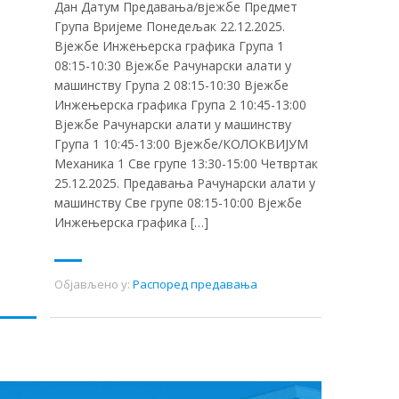
Дан Датум Предавања/вјежбе Предмет
Група Вријеме Понедељак 22.12.2025.
Вјежбе Инжењерска графика Група 1
08:15-10:30 Вјежбе Рачунарски алати у
машинству Група 2 08:15-10:30 Вјежбе
Инжењерска графика Група 2 10:45-13:00
Вјежбе Рачунарски алати у машинству
Група 1 10:45-13:00 Вјежбе/КОЛОКВИЈУМ
Механика 1 Све групе 13:30-15:00 Четвртак
25.12.2025. Предавања Рачунарски алати у
машинству Све групе 08:15-10:00 Вјежбе
Инжењерска графика […]
Објављено у:
Распоред предавања