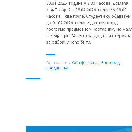
30.01.2026. године у 8:30 часова. Домаћа
задаћа бр. 2 – 03.02.2026. године у 09:00
часова – све групе. Студенти су обавезни
до 01.02.2026. године дотавити код
програма предметном наставнику на маил
aleksija.djuric@ues.ra.ba Додатних термина
за одбрану неће бити.
Објављено у:
Обавјештења
,
Распоред
предавања