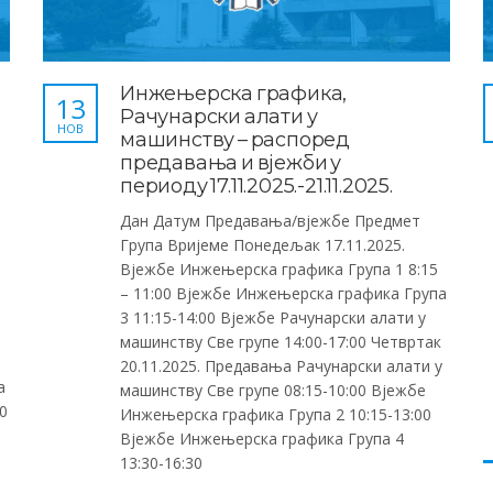
Инжењерска графика,
13
Рачунарски алати у
НОВ
машинству – распоред
предавања и вјежби у
периоду 17.11.2025.-21.11.2025.
Дан Датум Предавања/вјежбе Предмет
Група Вријеме Понедељак 17.11.2025.
Вјежбе Инжењерска графика Група 1 8:15
– 11:00 Вјежбе Инжењерска графика Група
3 11:15-14:00 Вјежбе Рачунарски алати у
машинству Све групе 14:00-17:00 Четвртак
20.11.2025. Предавања Рачунарски алати у
а
машинству Све групе 08:15-10:00 Вјежбе
0
Инжењерска графика Група 2 10:15-13:00
Вјежбе Инжењерска графика Група 4
13:30-16:30