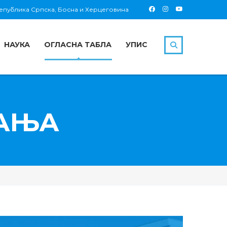
 Република Српска, Босна и Херцеговина
НАУКА
ОГЛАСНА ТАБЛА
УПИС
ВАЊА