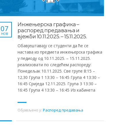
Инжењерска графика –
07
распоред предавања и
НОВ
вјежби 10.11.2025. – 15.11.2025.
Обавјештавају се студенти да ће се
настава из предмета инжењерска графика
у педиоду од 10.11.2025. – 15.11.2025.
реализовати по следећем распореду:
Понедељак 10.11.2025. Све групе 8:15 –
12.30 Група 1 13:30 – 16:45 Група 4 13:30 –
16:45 Сриједа 12.11.2025. Група 3 13:30 –
16:45 Група 4 13:30 – 16:45 Из кабинета
Објављено у:
Распоред предавања