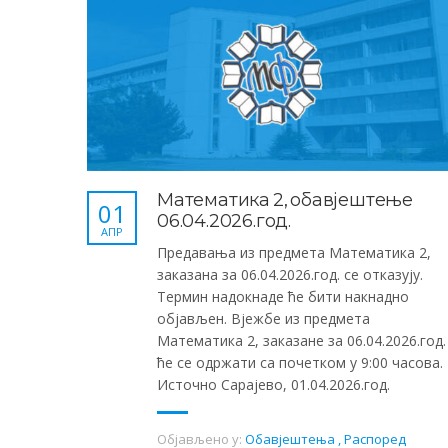
Математика 2, обавјештење
01
06.04.2026.год.
АПР
Предавања из предмета Математика 2,
заказана за 06.04.2026.год. се отказују.
Термин надокнаде ће бити накнадно
објављен. Вјежбе из предмета
Математика 2, заказане за 06.04.2026.год.
ће се одржати са почетком у 9:00 часова.
Источно Сарајево, 01.04.2026.год.
Објављено у:
Обавјештења
,
Распоред