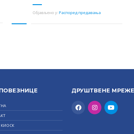
Објављено у:
Распоред предавања
 ПОВЕЗНИЦЕ
ДРУШТВЕНЕ МРЕЖ
ТНА
АКТ
 КИОСК