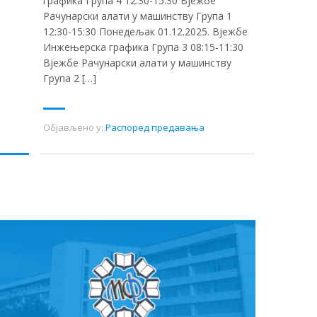
графика Група 4 12:30-15:30 Вјежбе
Рачунарски алати у машинству Група 1
12:30-15:30 Понедељак 01.12.2025. Вјежбе
Инжењерска графика Група 3 08:15-11:30
Вјежбе Рачунарски алати у машинству
Група 2 […]
Објављено у:
Распоред предавања