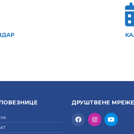
НДАР
КА
 ПОВЕЗНИЦЕ
ДРУШТВЕНЕ МРЕЖ
ТНА
АКТ