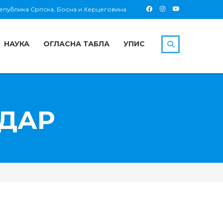
 Република Српска, Босна и Херцеговина
НАУКА
ОГЛАСНА ТАБЛА
УПИС
ДАР