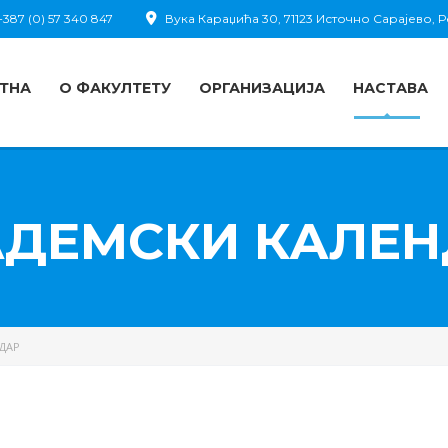
387 (0) 57 340 847
Вука Караџића 30, 71123 Источно Сарајево,
ТНА
О ФАКУЛТЕТУ
ОРГАНИЗАЦИЈА
НАСТАВА
АДЕМСКИ КАЛЕН
ДАР