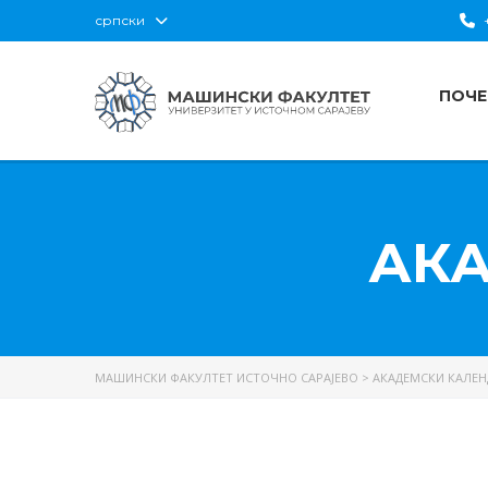
српски
+
ПОЧЕ
АК
МАШИНСКИ ФАКУЛТЕТ ИСТОЧНО САРАЈЕВО
>
АКАДЕМСКИ КАЛЕН