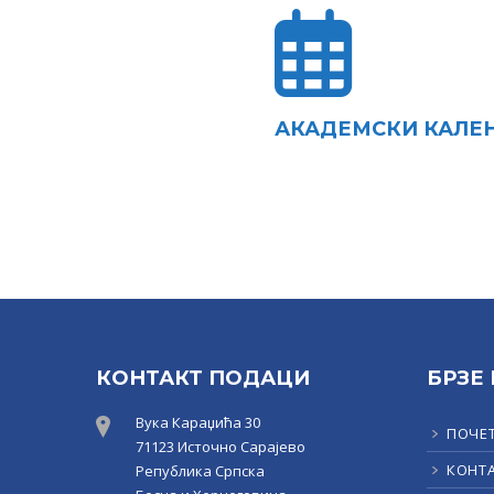
АКАДЕМСКИ КАЛЕ
КОНТАКТ ПОДАЦИ
БРЗЕ
Вука Караџића 30
ПОЧЕ
71123 Источно Сарајево
КОНТ
Република Српска