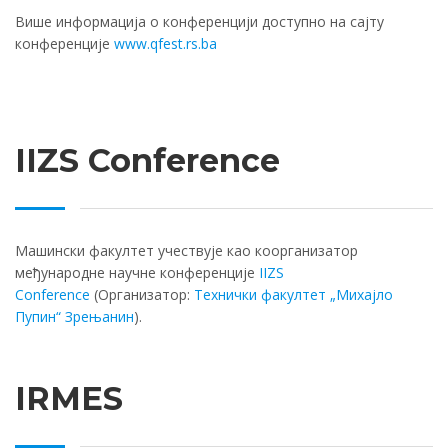
Више информација о конференцији доступно на сајту
конференције
www.qfest.rs.ba
IIZS Conference
Машински факултет учествује као коорганизатор
међународне научне конференције
IIZS
Conference
(Организатор:
Технички факултет „Михајло
Пупин“ Зрењанин
).
IRMES