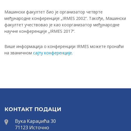
Машински факултет био је организатор четврте
међународне конференције „IRMES 2002“. Такође, Машински
факултет учествовао је као коорганизатор међународне
научне конференције „IRMES 2017“.
Више информација о конференцији IRMES можете пронаћи
на званичном
сајту конференције
.
КОНТАКТ ПОДАЦИ
Вука Караџића 30
71123 Источно