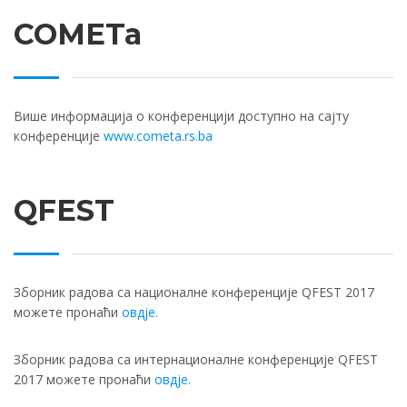
COMETa
Више информација о конференцији доступно на сајту
конференције
www.cometa.rs.ba
QFEST
Зборник радова са националне конференције QFEST 2017
можете пронаћи
овдје.
Зборник радова са интернационалне конференције QFEST
2017 можете пронаћи
овдје.