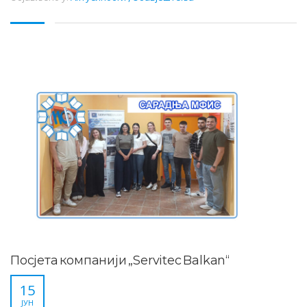
Посјета компанији „Servitec Balkan“
15
ЈУН