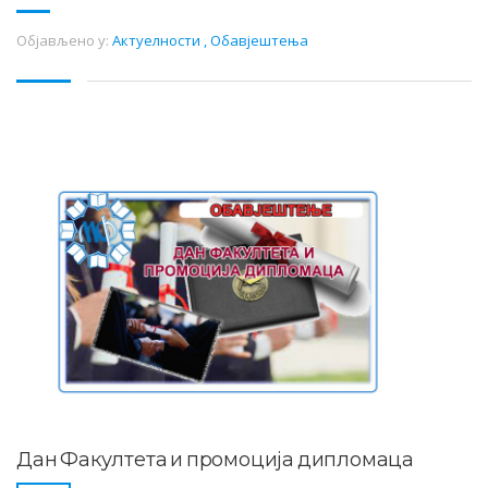
Објављено у:
Актуелности
,
Обавјештења
Дан Факултета и промоција дипломаца