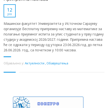
12
ЈУН
Машински факултет Универзитета у Источном Сарајеву
организује бесплатну припремну наставу из математике за
полагање пријемног испита за упис студената у прву годину
студија у академској 2026/2027. години. Припремна настава
ће се одржати у периоду од уторка 23.06.2026.год. до петка
26.06.2026. год., са почетком у 10:00 часова.
Објављено у:
Актуелности
,
Обавјештења