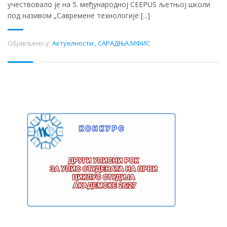
учествовало је на 5. међународној CEEPUS љетњој школи
под називом „Савремене технологије [...]
Објављено у:
Актуелности
,
САРАДЊА МФИС