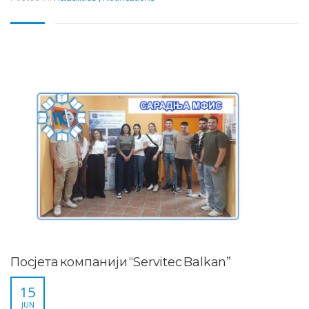
Посјета компанији “Servitec Balkan”
15
JUN