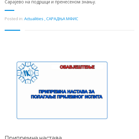
Сарајево на подршци и пренесеном знању.
Posted in:
Actualities
,
САРАДЊА МФИС
Припремна настава