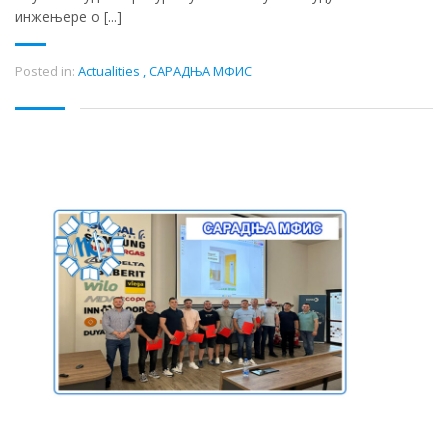
инжењере о [...]
Posted in:
Actualities
,
САРАДЊА МФИС