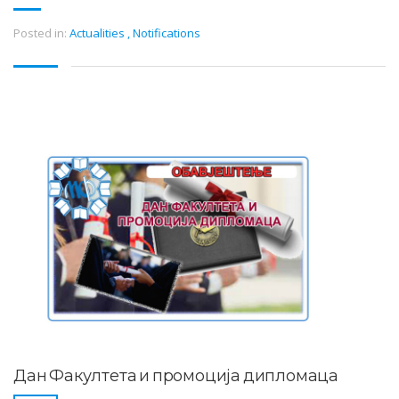
Posted in:
Actualities
,
Notifications
Дан Факултета и промоција дипломаца