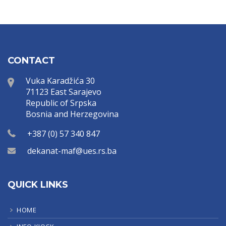
CONTACT
Vuka Karadžića 30
71123 East Sarajevo
Republic of Srpska
Bosnia and Herzegovina
+387 (0) 57 340 847
dekanat-maf@ues.rs.ba
QUICK LINKS
HOME