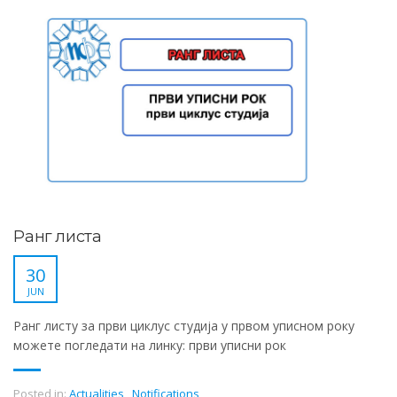
Ранг листа
30
JUN
Ранг листу за први циклус студија у првом уписном року
можете погледати на линку: први уписни рок
Posted in:
Actualities
,
Notifications