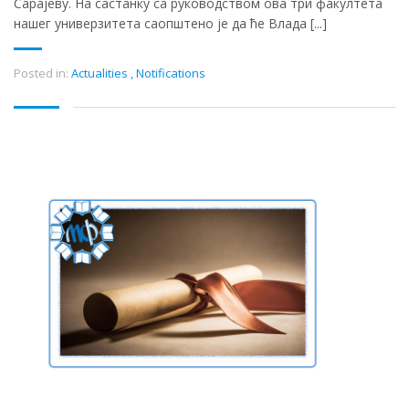
Сарајеву. На састанку са руководством ова три факултета
нашег универзитета саопштено је да ће Влада [...]
Posted in:
Actualities
,
Notifications