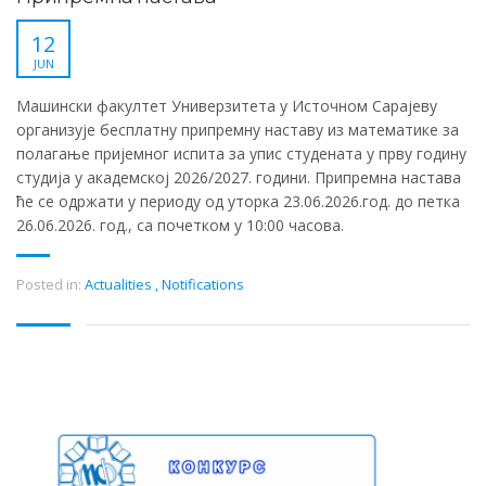
12
JUN
Машински факултет Универзитета у Источном Сарајеву
организује бесплатну припремну наставу из математике за
полагање пријемног испита за упис студената у прву годину
студија у академској 2026/2027. години. Припремна настава
ће се одржати у периоду од уторка 23.06.2026.год. до петка
26.06.2026. год., са почетком у 10:00 часова.
Posted in:
Actualities
,
Notifications