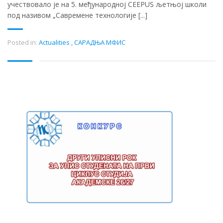
учествовало је на 5. међународној CEEPUS љетњој школи
под називом „Савремене технологије [...]
Posted in:
Actualities
,
САРАДЊА МФИС