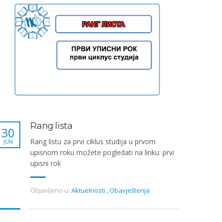
Rang lista
30
Rang listu za prvi ciklus studija u prvom
JUN
upisnom roku možete pogledati na linku: prvi
upisni rok
Objavljeno u:
Aktuelnosti
,
Obavještenja