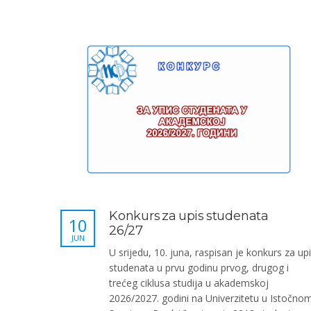
Konkurs za upis studenata
10
26/27
JUN
U srijedu, 10. juna, raspisan je konkurs za up
studenata u prvu godinu prvog, drugog i
trećeg ciklusa studija u akademskoj
2026/2027. godini na Univerzitetu u Istočno