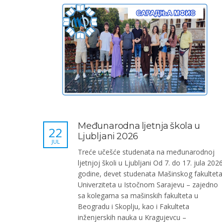
Međunarodna ljetnja škola u
22
Ljubljani 2026
JUL
Treće učešće studenata na međunarodnoj
ljetnjoj školi u Ljubljani Od 7. do 17. jula 2026
godine, devet studenata Mašinskog fakultet
Univerziteta u Istočnom Sarajevu – zajedno
sa kolegama sa mašinskih fakulteta u
Beogradu i Skoplju, kao i Fakulteta
inženjerskih nauka u Kragujevcu –