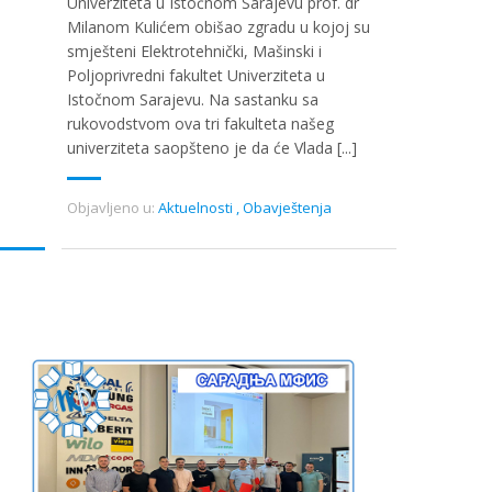
Univerziteta u Istočnom Sarajevu prof. dr
Milanom Kulićem obišao zgradu u kojoj su
smješteni Elektrotehnički, Mašinski i
Poljoprivredni fakultet Univerziteta u
Istočnom Sarajevu. Na sastanku sa
rukovodstvom ova tri fakulteta našeg
univerziteta saopšteno je da će Vlada [...]
Objavljeno u:
Aktuelnosti
,
Obavještenja