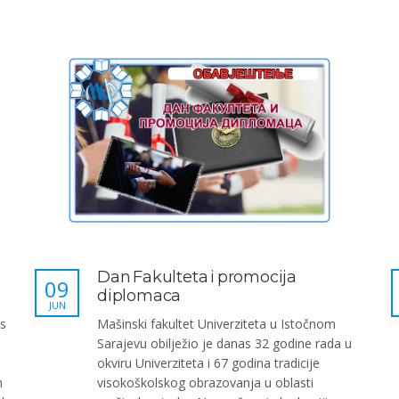
Dan Fakulteta i promocija
09
diplomaca
JUN
is
Mašinski fakultet Univerziteta u Istočnom
Sarajevu obilježio je danas 32 godine rada u
okviru Univerziteta i 67 godina tradicije
m
visokoškolskog obrazovanja u oblasti