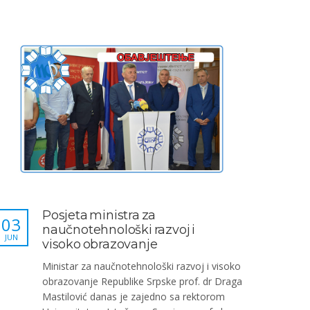
Posjeta ministra za
03
naučnotehnološki razvoj i
JUN
visoko obrazovanje
Ministar za naučnotehnološki razvoj i visoko
obrazovanje Republike Srpske prof. dr Draga
Mastilović danas je zajedno sa rektorom