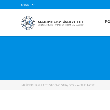
srpski
P
MAŠINSKI FAKULTET ISTOČNO SARAJEVO
>
AKTUELNOSTI