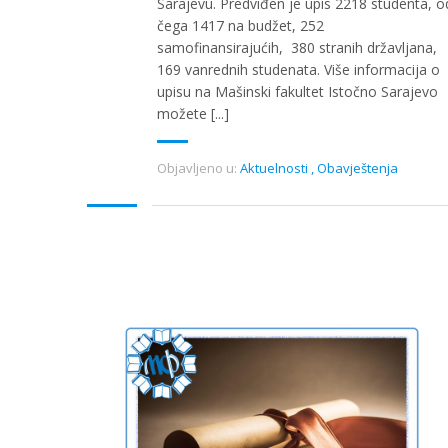
Sarajevu. Predviđen je upis 2218 studenta, o
čega 1417 na budžet, 252
samofinansirajućih, 380 stranih državljana,
169 vanrednih studenata. Više informacija o
upisu na Mašinski fakultet Istočno Sarajevo
možete [...]
Objavljeno u:
Aktuelnosti
,
Obavještenja