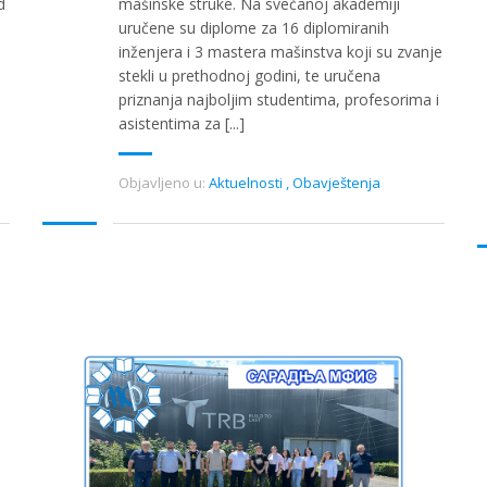
d
mašinske struke. Na svečanoj akademiji
uručene su diplome za 16 diplomiranih
inženjera i 3 mastera mašinstva koji su zvanje
stekli u prethodnoj godini, te uručena
priznanja najboljim studentima, profesorima i
asistentima za [...]
Objavljeno u:
Aktuelnosti
,
Obavještenja