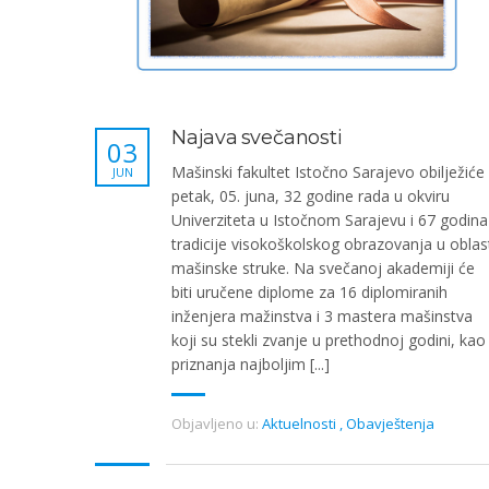
Najava svečanosti
03
Mašinski fakultet Istočno Sarajevo obilježiće
JUN
petak, 05. juna, 32 godine rada u okviru
Univerziteta u Istočnom Sarajevu i 67 godina
tradicije visokoškolskog obrazovanja u oblas
mašinske struke. Na svečanoj akademiji će
biti uručene diplome za 16 diplomiranih
inženjera mažinstva i 3 mastera mašinstva
koji su stekli zvanje u prethodnoj godini, kao 
priznanja najboljim [...]
Objavljeno u:
Aktuelnosti
,
Obavještenja