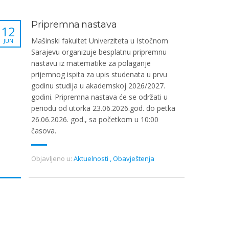
Pripremna nastava
12
Mašinski fakultet Univerziteta u Istočnom
JUN
Sarajevu organizuje besplatnu pripremnu
nastavu iz matematike za polaganje
prijemnog ispita za upis studenata u prvu
godinu studija u akademskoj 2026/2027.
godini. Pripremna nastava će se održati u
periodu od utorka 23.06.2026.god. do petka
26.06.2026. god., sa početkom u 10:00
časova.
Objavljeno u:
Aktuelnosti
,
Obavještenja