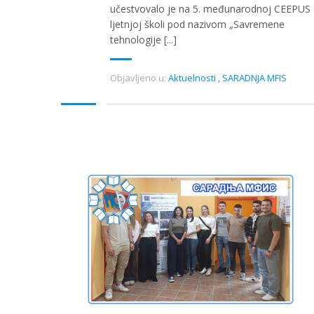
učestvovalo je na 5. međunarodnoj CEEPUS
ljetnjoj školi pod nazivom „Savremene
tehnologije [...]
Objavljeno u:
Aktuelnosti
,
SARADNJA MFIS