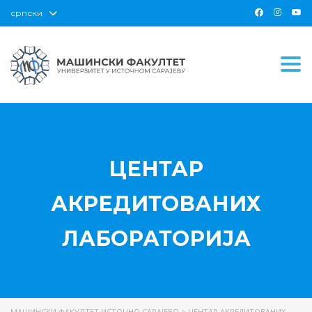
српски
Togg
ЦЕНТАР
АКРЕДИТОВАНИХ
ЛАБОРАТОРИЈА
МАШИНСКИ ФАКУЛТЕТ ИСТОЧНО САРАЈЕВО
>
ЦЕНТАР АКРЕДИТОВАНИХ