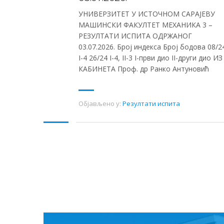
УНИВЕРЗИТЕТ У ИСТОЧНОМ САРАЈЕВУ
МАШИНСКИ ФАКУЛТЕТ МЕХАНИКА 3 –
РЕЗУЛТАТИ ИСПИТА ОДРЖАНОГ
03.07.2026. Број индекса Број бодова 08/2
I-4 26/24 I-4, II-3 I-први дио II-други дио ИЗ
КАБИНЕТА Проф. др Ранко Антуновић
Објављено у:
Резултати испита