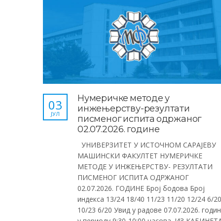
Нумеричке методе у
03
инжењерству-резултати
ЈУЛ
писменог испита одржаног
02.07.2026. године
УНИВЕРЗИТЕТ У ИСТОЧНОМ САРАЈЕВУ
МАШИНСКИ ФАКУЛТЕТ НУМЕРИЧКЕ
МЕТОДЕ У ИНЖЕЊЕРСТВУ- РЕЗУЛТАТИ
ПИСМЕНОГ ИСПИТА ОДРЖАНОГ
02.07.2026. ГОДИНЕ Број бодова Број
индекса 13/24 18/40 11/23 11/20 12/24 6/2
10/23 6/20 Увид у радове 07.07.2026. годи
у периоду 9:30-10:00 часова. ИЗ КАБИНЕТ