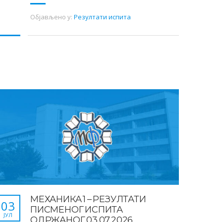
Објављено у:
Резултати испита
МЕХАНИКА 1 – РЕЗУЛТАТИ
03
ПИСМЕНОГ ИСПИТА
ЈУЛ
ОДРЖАНОГ 03.07.2026.