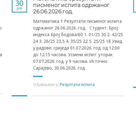
30
писменог испита одржаног
ЈУН
26.06.2026.год.
Математика 1 Резултати писменог испита
о
одржаног 26.06.2026. год. Студент: Број
индекса Број бодова/60 1. 01/25 30 2. 42/25
24 3. 26/25 23,5 4. 35/25 22 5. 25/25 18 Увид
у радове: сриједа 01.07.2026. год. од 12:00
а
до 12:15 часова. Усмени испит: уторак
07.07.2026. год. у 9 часова. Источно
Сарајево, 30.06.2026. год.
Објављено у:
Резултати испита