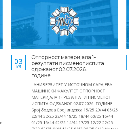
Отпорност материјала 1-
03
резултати писменог испита
ЈУЛ
одржаног 02.07.2026.
године
УНИВЕРЗИТЕТ У ИСТОЧНОМ САРАЈЕВУ
МАШИНСКИ ФАКУЛТЕТ ОТПОРНОСТ
МАТЕРИЈАЛА 1- РЕЗУЛТАТИ ПИСМЕНОГ
ИСПИТА ОДРЖАНОГ 02.07.2026. ГОДИНЕ
Број бодова Број индекса 15/25 29/44 05/25
0
22/44 32/25 22/44 18/25 18/44 60/25 16/44
не
01/25 16/44 42/25 14/44 17/25 12/22 22/25
А
7/22 62/25 6/44 11/25 0/42 06/25 0/42 Увид у