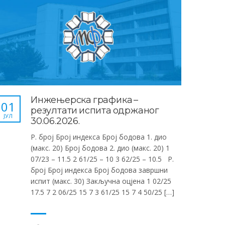
Инжењерска графика –
01
резултати испита одржаног
ЈУЛ
30.06.2026.
Р. број Број индекса Број бодова 1. дио
(макс. 20) Број бодова 2. дио (макс. 20) 1
07/23 – 11.5 2 61/25 – 10 3 62/25 – 10.5 Р.
број Број индекса Број бодова завршни
испит (макс. 30) Закључна оцјена 1 02/25
17.5 7 2 06/25 15 7 3 61/25 15 7 4 50/25 […]