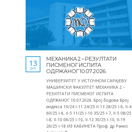
МЕХАНИКА 2 – РЕЗУЛТАТИ
13
ПИСМЕНОГ ИСПИТА
ЈУЛ
ОДРЖАНОГ 10.07.2026.
УНИВЕРЗИТЕТ У ИСТОЧНОМ САРАЈЕВУ
МАШИНСКИ ФАКУЛТЕТ МЕХАНИКА 2 –
РЕЗУЛТАТИ ПИСМЕНОГ ИСПИТА
ОДРЖАНОГ 10.07.2026. Број бодова Број
индекса 10/24 I-11 24/25 II-13 28/25 I-6, II-4
60/25 I-6, II-5 11/25 I-10 35/25 I-7, II-5 08/25
I-8, II-10 06/25 I-10, II-12 30/25 I-10, II-19
26/25 I-18 ИЗ КАБИНЕТА Проф. др Ранко