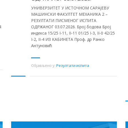
УНИВЕРЗИТЕТ У ИСТОЧНОМ САРАЈЕВУ
МАШИНСКИ ФАКУЛТЕТ МЕХАНИКА 2 –
РЕЗУЛТАТИ ПИСМЕНОГ ИСПИТА
4
ОДРЖАНОГ 03.07.2026. Број бодова Број
индекса 15/25 I-11, II-11 01/25 I-3, II-0 42/25
I-2, II-4 ИЗ КАБИНЕТА Проф. др Ранко
Антуновић
Објављено у:
Резултати испита