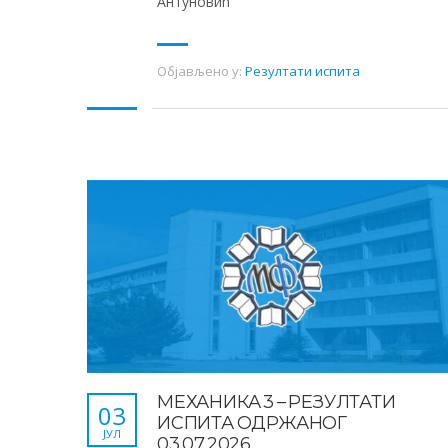
Антуновић
Објављено у:
Резултати испита
МЕХАНИКА 3 – РЕЗУЛТАТИ
03
ИСПИТА ОДРЖАНОГ
ЈУЛ
03.07.2026.