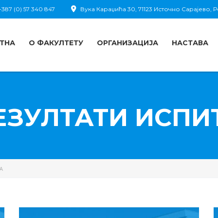
387 (0) 57 340 847
Вука Караџића 30, 71123 Источно Сарајево,
ТНА
О ФАКУЛТЕТУ
ОРГАНИЗАЦИЈА
НАСТАВА
ЕЗУЛТАТИ ИСПИ
А