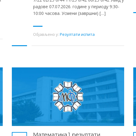
радове 07.07.2026. године у периоду 9:30-
10:00 часова. Усмени (завршни) […]
Објављено у:
Резултати испита
Математика 1, резултати