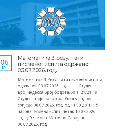
Математика 3, резултати
06
писменог испита одржаног
ЈУЛ
03.07.2026. год.
Математика 3 Резултати писменог испита
одржаног 03.07.2026. год. Студент:
Број индекса Број бодова/60 1. 21/21 19
Студент није положио. Увид у радове:
сриједа 08.07.2026. год. од 11:00 до 11:15
часова. Усмени испит: петак 10.07.2026.
год. у 9 часова. Источно Сарајево,
06.07.2026. год.