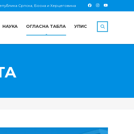
 Република Српска, Босна и Херцеговина
НАУКА
ОГЛАСНА ТАБЛА
УПИС
ТА