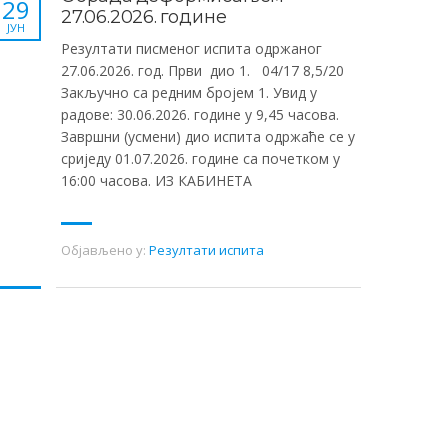
29
27.06.2026. године
ЈУН
Резултати писменог испита одржаног
27.06.2026. год. Први дио 1. 04/17 8,5/20
Закључно са редним бројем 1. Увид у
радове: 30.06.2026. године у 9,45 часова.
Завршни (усмени) дио испита одржаће се у
сриједу 01.07.2026. године са почетком у
16:00 часова. ИЗ КАБИНЕТА
Објављено у:
Резултати испита