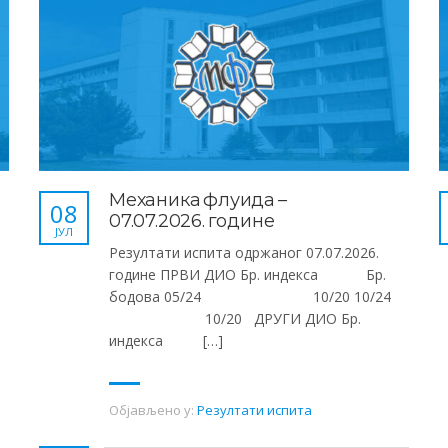
Механика флуида –
08
07.07.2026. године
ЈУЛ
Резултати испита одржаног 07.07.2026.
године ПРВИ ДИО Бр. индекса Бр.
бодова 05/24 10/20 10/24
10/20 ДРУГИ ДИО Бр.
индекса […]
Објављено у:
Резултати испита