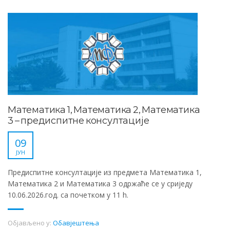
Математика 1, Математика 2, Математика
3 – предиспитне консултације
09
ЈУН
Предиспитне консултације из предмета Математика 1,
Математика 2 и Математика 3 одржаће се у сриједу
10.06.2026.год. са почетком у 11 h.
Објављено у:
Обавјештења