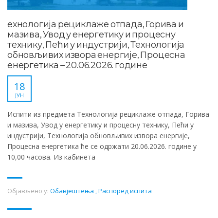
ехнологија рециклаже отпада, Горива и
мазива, Увод у енергетику и процесну
технику, Пећи у индустрији, Технологија
обновљивих извора енергије, Процесна
енергетика – 20.06.2026. године
18
ЈУН
Испити из предмета Технологија рециклаже отпада, Горива
и мазива, Увод у енергетику и процесну технику, Пећи у
индустрији, Технологија обновљивих извора енергије,
Процесна енергетика ће се одржати 20.06.2026. године у
10,00 часова. Из кабинета
Објављено у:
Обавјештења
,
Распоред испита