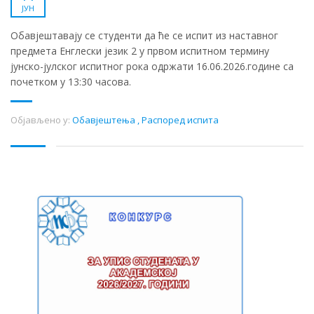
ЈУН
Обавјештавају се студенти да ће се испит из наставног
предмета Енглески језик 2 у првом испитном термину
јунско-јулског испитног рока одржати 16.06.2026.године са
почетком у 13:30 часова.
Објављено у:
Обавјештења
,
Распоред испита