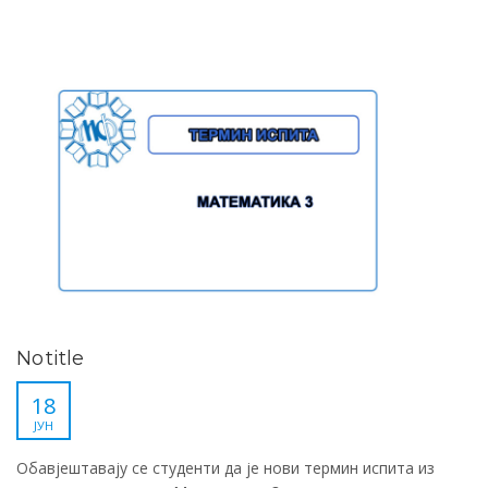
No title
18
ЈУН
Обавјештавају се студенти да је нови термин испита из