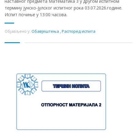
наставног предмета Математика 3 у другом испитном
термину јунско-јулског испитног рока 03.07.2026.године.
Испит почиње у 13:00 часова.
Објављено у:
Обавјештења
,
Распоред испита