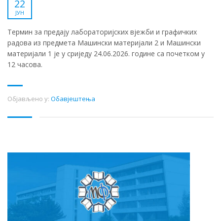
22
ЈУН
Термин за предају лабораторијских вјежби и графичких
радова из предмета Машински материјали 2 и Машински
материјали 1 је у сриједу 24.06.2026. године са почетком у
12 часова.
Објављено у:
Обавјештења