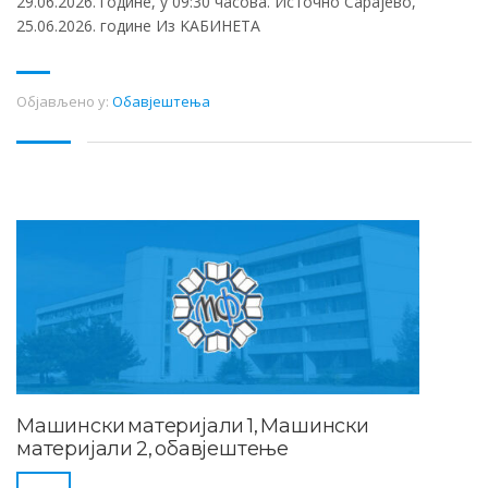
29.06.2026. године, у 09:30 часова. Источно Сарајево,
25.06.2026. године Из KАБИНЕТА
Објављено у:
Обавјештења
Машински материјали 1, Машински
материјали 2, обавјештење