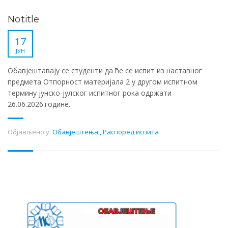
No title
17
ЈУН
Обавјештавају се студенти да ће се испит из наставног
предмета Отпорност материјала 2 у другом испитном
термину јунско-јулског испитног рока одржати
26.06.2026.године.
Објављено у:
Обавјештења
,
Распоред испита