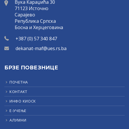
Вука Караџића 30
71123 Источно
Сарајево
Република Српска
Босна и Херцеговина
+387 (0) 57 340 847
dekanat-maf@ues.rs.ba
БРЗЕ ПОВЕЗНИЦЕ
ПОЧЕТНА
КОНТАКТ
ИНФО КИОСК
Е-УЧЕЊЕ
АЛУМНИ