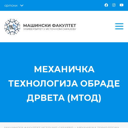
српски
Togg
МЕХАНИЧКА
ТЕХНОЛОГИЈА ОБРАДЕ
ДРВЕТА (МТОД)
МАШИНСКИ ФАКУЛТЕТ ИСТОЧНО САРАЈЕВО
>
МЕХАНИЧКА ТЕХНОЛОГИЈА