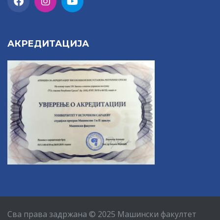
АКРЕДИТАЦИЈА
Сва права задржана © 2025 Машински факултет