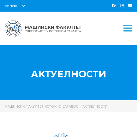
српски
Togg
АКТУЕЛНОСТИ
МАШИНСКИ ФАКУЛТЕТ ИСТОЧНО САРАЈЕВО
>
АКТУЕЛНОСТИ