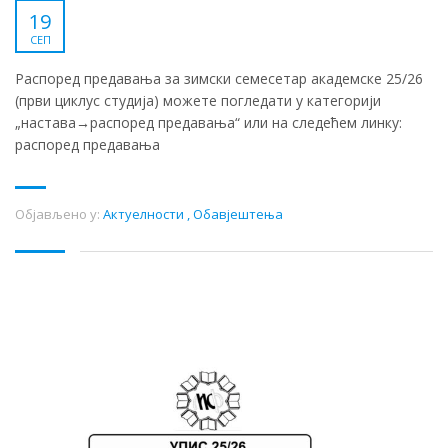
19
СЕП
Распоред предавања за зимски семесетар академске 25/26
(први циклус студија) можете погледати у категорији
„настава→распоред предавања“ или на следећем линку:
распоред предавања
Објављено у:
Актуелности
,
Обавјештења