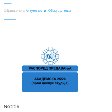
Објављено у:
Актуелности
,
Обавјештења
No title