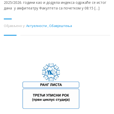
2025/2026. години као и додјела индекса одржаће се истог
дана у амфитеатру Факултета са почетком у 08:15 […]
Објављено у:
Актуелности
,
Обавјештења