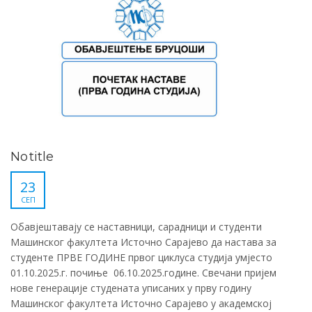
No title
23
СЕП
Обавјештавају се наставници, сарадници и студенти
Машинског факултета Источно Сарајево да настава за
студенте ПРВЕ ГОДИНЕ првог циклуса студија умјесто
01.10.2025.г. почиње 06.10.2025.године. Свечани пријем
нове генерације студената уписаних у прву годину
Машинског факултета Источно Сарајево у академској