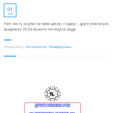
01
СЕП
Ранг листу за упис на први циклус студија – други уписни рок
академске 25/26 можете погледати овдје.
Објављено у:
Актуелности
,
Обавјештења