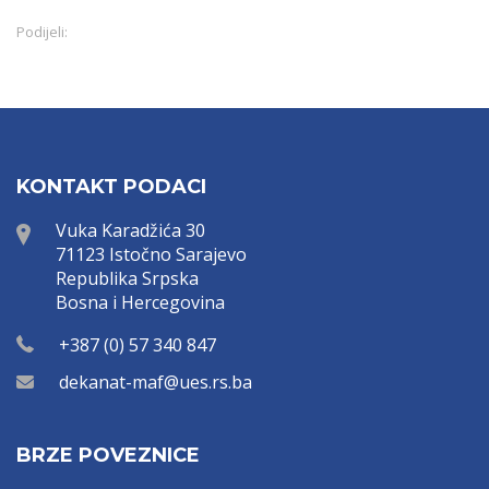
Podijeli:
KONTAKT PODACI
Vuka Karadžića 30
71123 Istočno Sarajevo
Republika Srpska
Bosna i Hercegovina
+387 (0) 57 340 847
dekanat-maf@ues.rs.ba
BRZE POVEZNICE