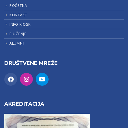
POČETNA
KONTAKT
INFO KIOSK
E-UČENJE
ALUMNI
DRUŠTVENE MREŽE
AKREDITACIJA