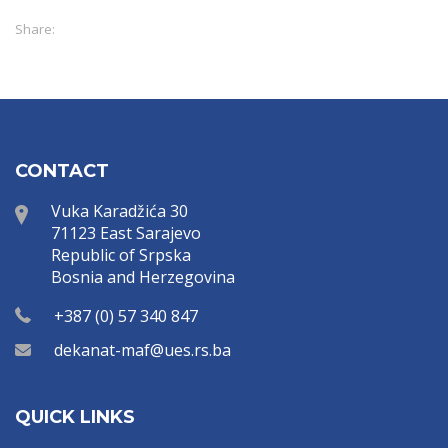
Share:
CONTACT
Vuka Karadžića 30
71123 East Sarajevo
Republic of Srpska
Bosnia and Herzegovina
+387 (0) 57 340 847
dekanat-maf@ues.rs.ba
QUICK LINKS