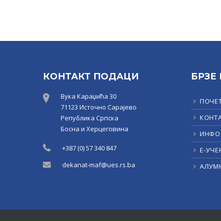
КОНТАКТ ПОДАЦИ
БРЗЕ
Вука Караџића 30
ПОЧЕ
71123 Источно Сарајево
КОНТ
Република Српска
Босна и Херцеговина
ИНФО
+387 (0) 57 340 847
Е-УЧЕ
dekanat-maf@ues.rs.ba
АЛУМ