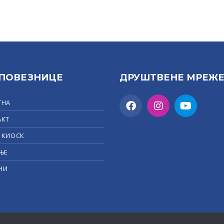
 ПОВЕЗНИЦЕ
ДРУШТВЕНЕ МРЕЖ
ТНА
АКТ
 КИОСК
ЊЕ
НИ