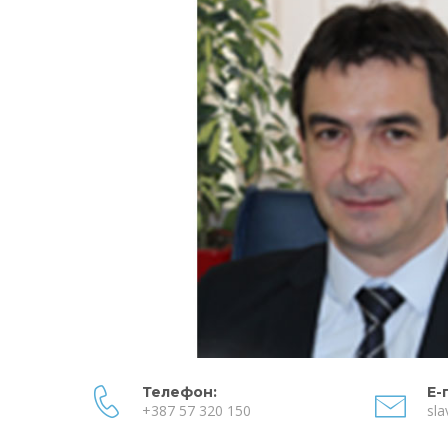
Телефон:
Е-
+387 57 320 150
sla