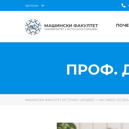
српски
+
ПОЧЕ
ПРОФ.
МАШИНСКИ ФАКУЛТЕТ ИСТОЧНО САРАЈЕВО
>
НАСТАВНО ОСОБЉ