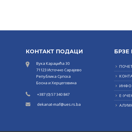
КОНТАКТ ПОДАЦИ
БРЗЕ
Вука Караџића 30
ПОЧЕ
71123 Источно Сарајево
КОНТ
Република Српска
Босна и Херцеговина
ИНФО
+387 (0) 57 340 847
Е-УЧЕ
dekanat-maf@ues.rs.ba
АЛУМ