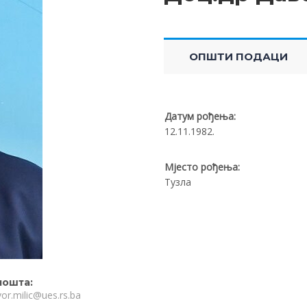
ОПШТИ ПОДАЦИ
Датум рођења:
12.11.1982.
Мјесто рођења:
Тузла
пошта:
or.milic@ues.rs.ba