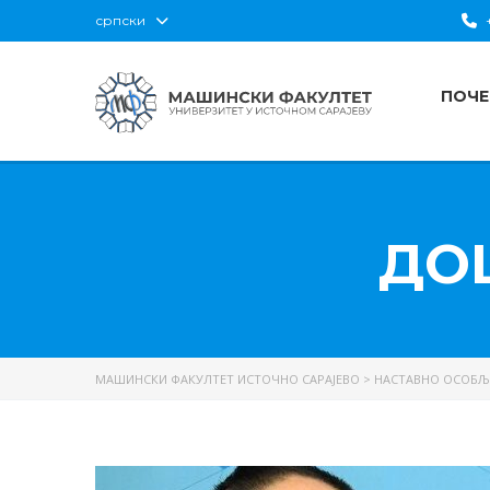
српски
+
ПОЧЕ
ДО
МАШИНСКИ ФАКУЛТЕТ ИСТОЧНО САРАЈЕВО
>
НАСТАВНО ОСОБЉ