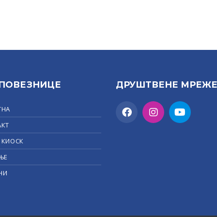
 ПОВЕЗНИЦЕ
ДРУШТВЕНЕ МРЕЖ
ТНА
АКТ
 КИОСК
ЊЕ
НИ