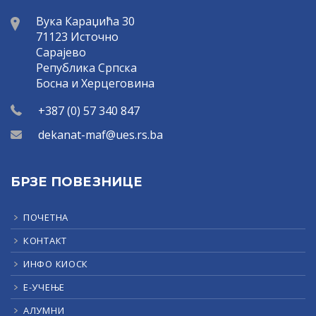
Вука Караџића 30
71123 Источно
Сарајево
Република Српска
Босна и Херцеговина
+387 (0) 57 340 847
dekanat-maf@ues.rs.ba
БРЗЕ ПОВЕЗНИЦЕ
ПОЧЕТНА
КОНТАКТ
ИНФО КИОСК
Е-УЧЕЊЕ
АЛУМНИ