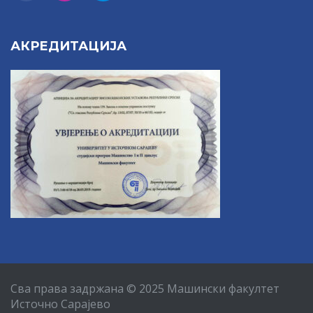
АКРЕДИТАЦИЈА
Сва права задржана © 2025 Машински факултет
Источно Сарајево