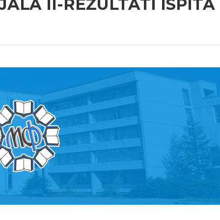
ALA II-REZULTATI ISPIT