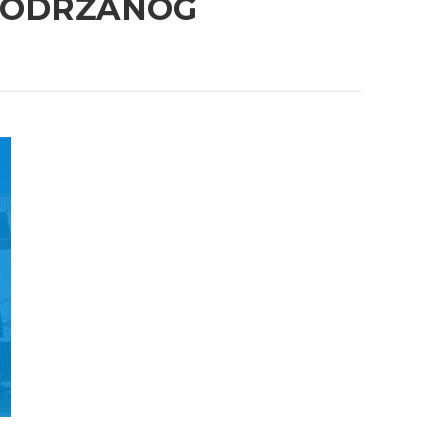
A ODRŽANOG