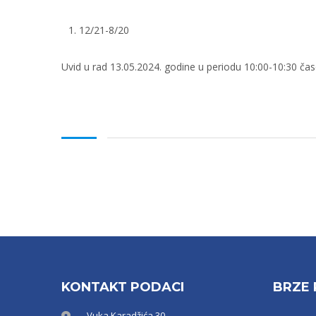
12/21-8/20
Uvid u rad 13.05.2024. godine u periodu 10:00-10:30 čas
KONTAKT PODACI
BRZE 
Vuka Karadžića 30