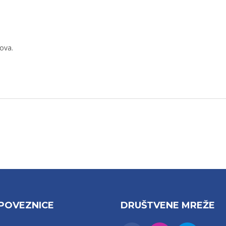
ova.
POVEZNICE
DRUŠTVENE MREŽE