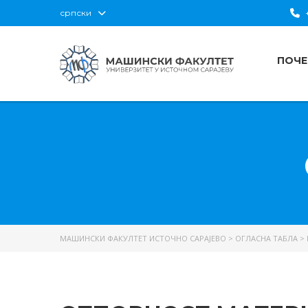
српски
+
ПОЧЕ
МАШИНСКИ ФАКУЛТЕТ ИСТОЧНО САРАЈЕВО
>
ОГЛАСНА ТАБЛА
>