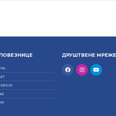
 ПОВЕЗНИЦЕ
ДРУШТВЕНЕ МРЕЖ
ТНА
АКТ
 КИОСК
ЊЕ
НИ