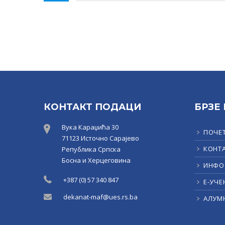
КОНТАКТ ПОДАЦИ
БРЗЕ
Вука Караџића 30
ПОЧЕ
71123 Источно Сарајево
КОНТ
Република Српска
Босна и Херцеговина
ИНФО
+387 (0) 57 340 847
Е-УЧЕ
dekanat-maf@ues.rs.ba
АЛУМ