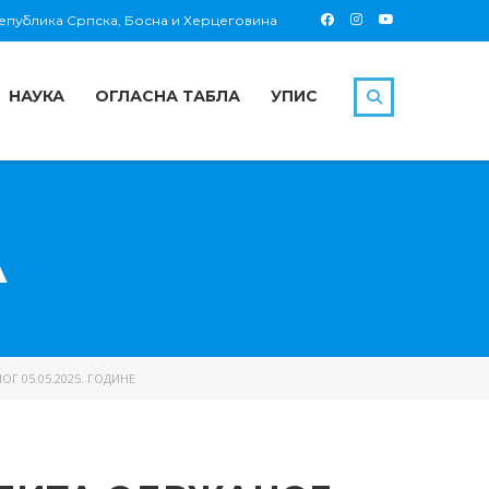
 Република Српска, Босна и Херцеговина
НАУКА
ОГЛАСНА ТАБЛА
УПИС
А
Г 05.05.2025. ГОДИНЕ