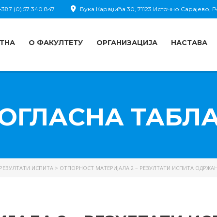
387 (0) 57 340 847
Вука Караџића 30, 71123 Источно Сарајево,
ТНА
О ФАКУЛТЕТУ
ОРГАНИЗАЦИЈА
НАСТАВА
ОГЛАСНА ТАБЛ
РЕЗУЛТАТИ ИСПИТА
>
ОТПОРНОСТ МАТЕРИЈАЛА 2 – РЕЗУЛТАТИ ИСПИТА ОДРЖАНО