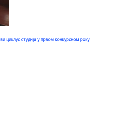
ви циклус студија у првом конкурсном року