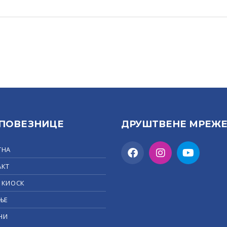
 ПОВЕЗНИЦЕ
ДРУШТВЕНЕ МРЕЖ
ТНА
АКТ
 КИОСК
ЊЕ
НИ