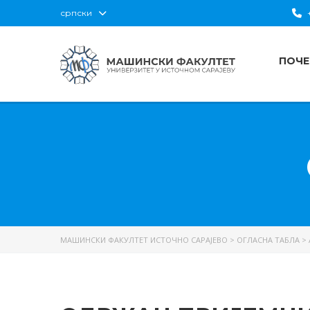
српски
+
ПОЧЕ
МАШИНСКИ ФАКУЛТЕТ ИСТОЧНО САРАЈЕВО
>
ОГЛАСНА ТАБЛА
>