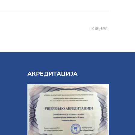
Подијели:
Е
АКРЕДИТАЦИЈА