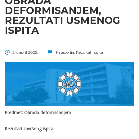
OBRADA
DEFORMISANJEM,
REZULTATI USMENOG
ISPITA
24. april 2025.
Kategorija:
Rezultati ispita
Predmet: Obrada deformisanjem
Rezultati
završnog ispita