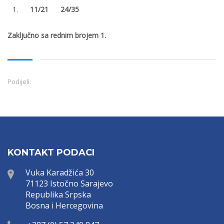
11/21 24/35
Zaključno sa rednim brojem
1
.
Podijeli:
KONTAKT PODACI
Vuka Karadžića 30
71123 Istočno Sarajevo
Republika Srpska
Bosna i Hercegovina