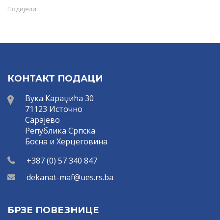
Подијели:
КОНТАКТ ПОДАЦИ
Вука Караџића 30
71123 Источно
Сарајево
Република Српска
Босна и Херцеговина
+387 (0) 57 340 847
dekanat-maf@ues.rs.ba
БРЗЕ ПОВЕЗНИЦЕ