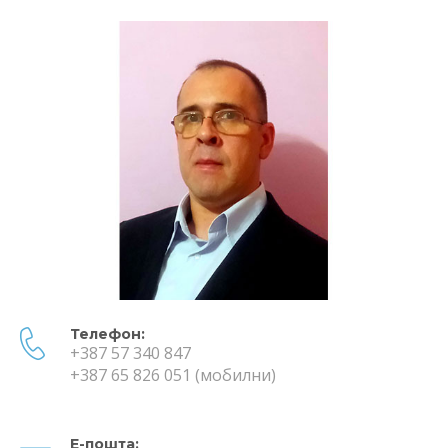
Телефон:
+387 57 340 847
+387 65 826 051 (мобилни)
Е-пошта: