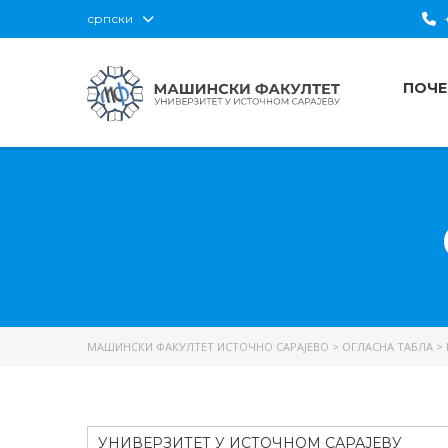
српски
+
ПОЧЕ
МАШИНСКИ ФАКУЛТЕТ ИСТОЧНО САРАЈЕВО
>
ОГЛАСНА ТАБЛА
>
УНИВЕРЗИТЕТ У ИСТОЧНОМ САРАЈЕВУ