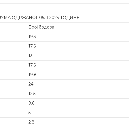
МА ОДРЖАНОГ 05.11.2025. ГОДИНЕ
Број бодова
19.3
17.6
13
17.6
19.8
24
12.5
9.6
5
2.8