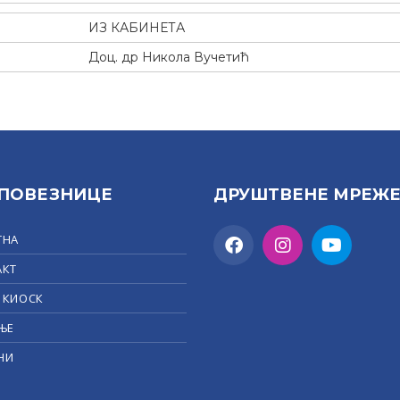
ИЗ КАБИНЕТА
Доц. др Никола Вучетић
 ПОВЕЗНИЦЕ
ДРУШТВЕНЕ МРЕЖ
ТНА
АКТ
 КИОСК
ЊЕ
НИ