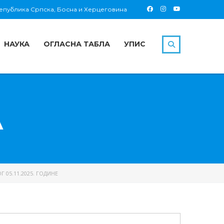
 Република Српска, Босна и Херцеговина
НАУКА
ОГЛАСНА ТАБЛА
УПИС
А
05.11.2025. ГОДИНЕ