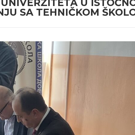
 UNIVERZITETA U ISTOČ
NJU SA TEHNIČKOM ŠKOL