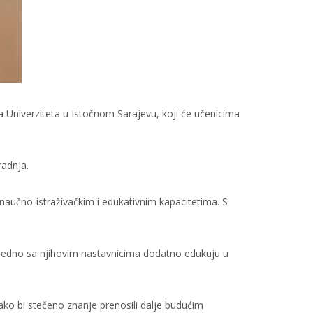
 Univerziteta u Istočnom Sarajevu, koji će učenicima
adnja.
naučno-istraživačkim i edukativnim kapacitetima. S
 zajedno sa njihovim nastavnicima dodatno edukuju u
kako bi stečeno znanje prenosili dalje budućim