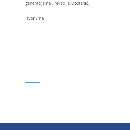
generacijama”, rekao je Dostanić.
Izvor:Srna