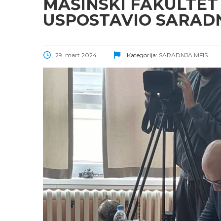
MAŠINSKI FAKULTET
USPOSTAVIO SARAD
29. mart 2024.
Kategorija:
SARADNJA MFIS