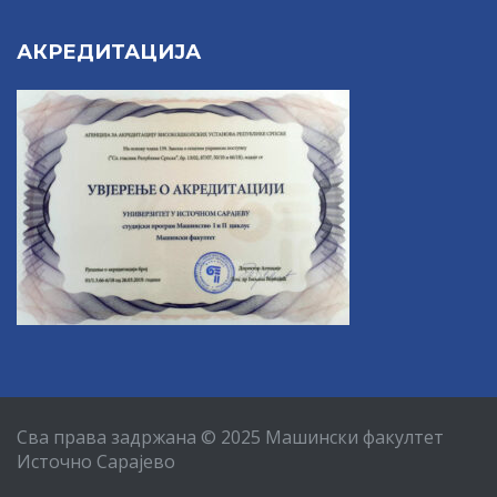
АКРЕДИТАЦИЈА
Сва права задржана © 2025 Машински факултет
Источно Сарајево