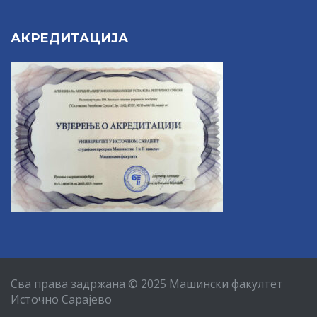
АКРЕДИТАЦИЈА
Сва права задржана © 2025 Машински факултет
Источно Сарајево