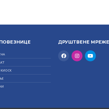
 ПОВЕЗНИЦЕ
ДРУШТВЕНЕ МРЕЖ
ТНА
АКТ
 КИОСК
ЊЕ
НИ