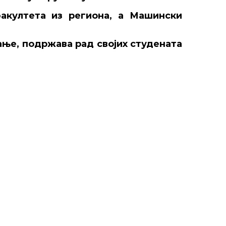
акултета из региона, а Машински
ање, подржава рад својих студената