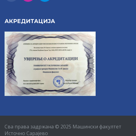
АКРЕДИТАЦИЈА
Сва права задржана © 2025 Машински факултет
Источно Сарајево