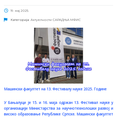
19. мај 2025.
Категорија:
Актуелности
САРАДЊА МФИС
Машински факултет на 13. Фестивалу науке 2025. Године
У Бањалуци је 15. и 16. маја одржан 13. Фестивал науке у
организацији Министарства за научнотехнолошки развој и
високо образовање Републике Српске. Машински факултет