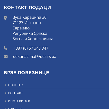
КОНТАКТ ПОДАЦИ
Вука Караџића 30
71123 Источно
Сарајево
Република Српска
Босна и Херцеговина
+387 (0) 57 340 847
dekanat-maf@ues.rs.ba
БРЗЕ ПОВЕЗНИЦЕ
ПОЧЕТНА
КОНТАКТ
ИНФО КИОСК
Е-УЧЕЊЕ