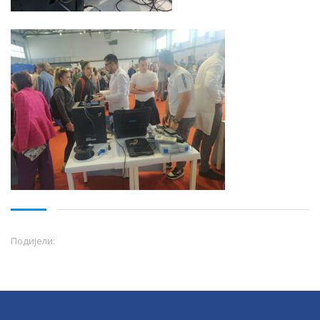
Подијели: