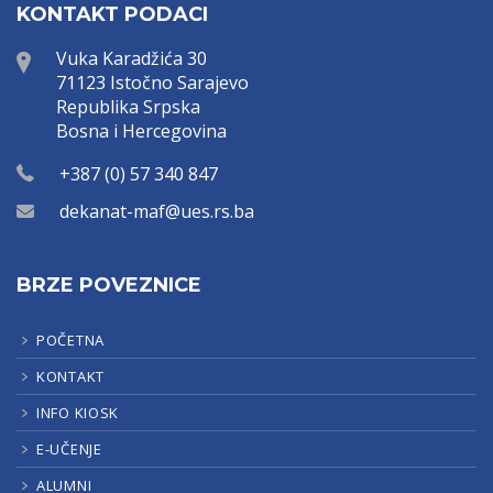
KONTAKT PODACI
Vuka Karadžića 30
71123 Istočno Sarajevo
Republika Srpska
Bosna i Hercegovina
+387 (0) 57 340 847
dekanat-maf@ues.rs.ba
BRZE POVEZNICE
POČETNA
KONTAKT
INFO KIOSK
E-UČENJE
ALUMNI