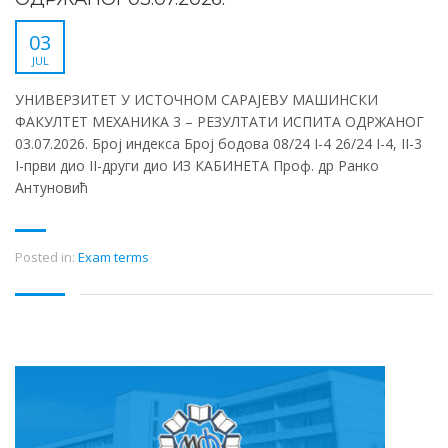
03
JUL
УНИВЕРЗИТЕТ У ИСТОЧНОМ САРАЈЕВУ МАШИНСКИ
ФАКУЛТЕТ МЕХАНИКА 3 – РЕЗУЛТАТИ ИСПИТА ОДРЖАНОГ
03.07.2026. Број индекса Број бодова 08/24 I-4 26/24 I-4, II-3
I-први дио II-други дио ИЗ КАБИНЕТА Проф. др Ранко
Антуновић
Posted in:
Exam terms