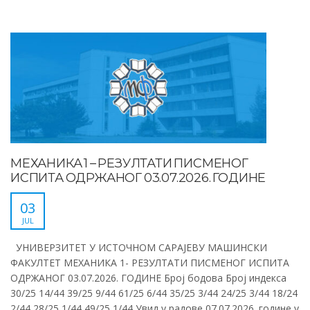
МЕХАНИКА 1 – РЕЗУЛТАТИ ПИСМЕНОГ
ИСПИТА ОДРЖАНОГ 03.07.2026. ГОДИНЕ
03
JUL
УНИВЕРЗИТЕТ У ИСТОЧНОМ САРАЈЕВУ МАШИНСКИ
ФАКУЛТЕТ МЕХАНИКА 1- РЕЗУЛТАТИ ПИСМЕНОГ ИСПИТА
ОДРЖАНОГ 03.07.2026. ГОДИНЕ Број бодова Број индекса
30/25 14/44 39/25 9/44 61/25 6/44 35/25 3/44 24/25 3/44 18/24
2/44 28/25 1/44 49/25 1/44 Увид у радове 07.07.2026. године у