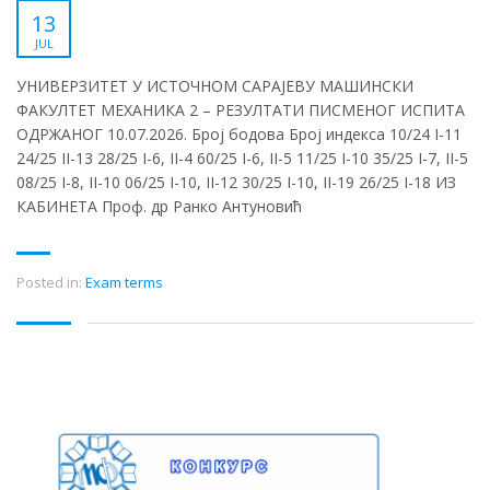
13
JUL
УНИВЕРЗИТЕТ У ИСТОЧНОМ САРАЈЕВУ МАШИНСКИ
ФАКУЛТЕТ МЕХАНИКА 2 – РЕЗУЛТАТИ ПИСМЕНОГ ИСПИТА
ОДРЖАНОГ 10.07.2026. Број бодова Број индекса 10/24 I-11
24/25 II-13 28/25 I-6, II-4 60/25 I-6, II-5 11/25 I-10 35/25 I-7, II-5
08/25 I-8, II-10 06/25 I-10, II-12 30/25 I-10, II-19 26/25 I-18 ИЗ
КАБИНЕТА Проф. др Ранко Антуновић
Posted in:
Exam terms