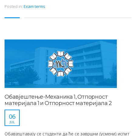
Posted in:
Exam terms
Обавјештење-Механика 1, Отпорност
материјала 1 и Отпорност материјала 2
06
JUL
Обавјештавају се студенти да ће се завршни (усмени) испит