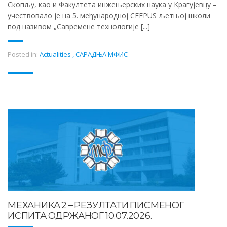
Скопљу, као и Факултета инжењерских наука у Крагујевцу –
учествовало је на 5. међународној CEEPUS љетњој школи
под називом „Савремене технологије [...]
Posted in:
Actualities
,
САРАДЊА МФИС
МЕХАНИКА 2 – РЕЗУЛТАТИ ПИСМЕНОГ
ИСПИТА ОДРЖАНОГ 10.07.2026.