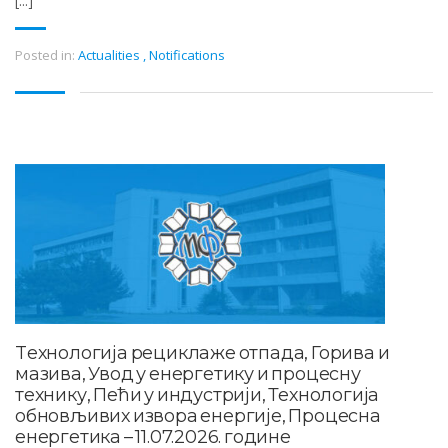
[...]
Posted in:
Actualities
,
Notifications
Tехнологија рециклаже отпада, Горива и
мазива, Увод у енергетику и процесну
технику, Пећи у индустрији, Технологија
обновљивих извора енергије, Процесна
енергетика – 11.07.2026. године