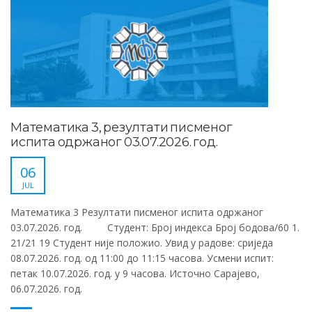
Математика 3, резултати писменог
испита одржаног 03.07.2026. год.
06
JUL
Математика 3 Резултати писменог испита одржаног
03.07.2026. год. Студент: Број индекса Број бодова/60 1.
21/21 19 Студент није положио. Увид у радове: сриједа
08.07.2026. год. од 11:00 до 11:15 часова. Усмени испит:
петак 10.07.2026. год. у 9 часова. Источно Сарајево,
06.07.2026. год.