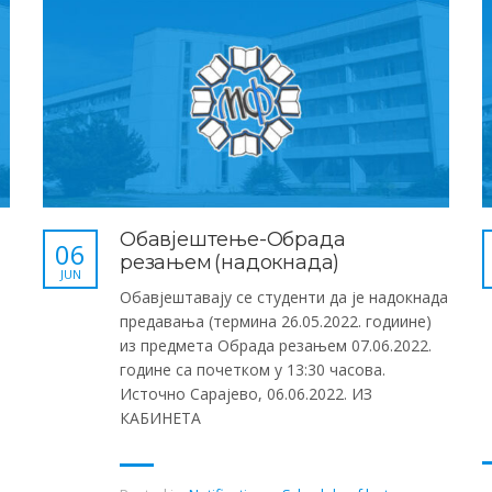
Обавјештење-Обрада
06
резањем (надокнада)
JUN
Обавјештавају се студенти да је надокнада
предавања (термина 26.05.2022. годиине)
из предмета Обрада резањем 07.06.2022.
године са почетком у 13:30 часова.
Источно Сарајево, 06.06.2022. ИЗ
КАБИНЕТА