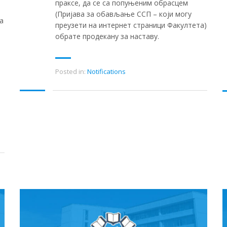
праксе, да се са попуњеним обрасцем
(Пријава за обављање ССП – који могу
а
преузети на интернет страници Факултета)
обрате продекану за наставу.
Posted in:
Notifications