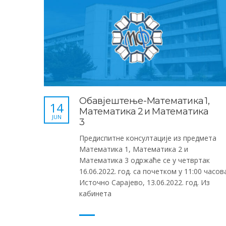
Обавјештење-Математика 1,
14
Математика 2 и Математика
JUN
3
Предиспитне консултације из предмета
Математика 1, Математика 2 и
Математика 3 одржаће се у четвртак
16.06.2022. год. са почетком у 11:00 часов
Источно Сарајево, 13.06.2022. год. Из
кабинета