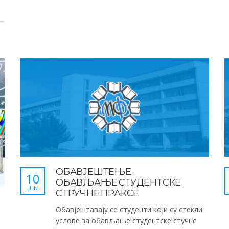
ОБАВЈЕШТЕЊЕ-
10
ОБАВЉАЊЕ СТУДЕНТСКЕ
JUN
СТРУЧНЕ ПРАКСЕ
Обавјештавају се студенти који су стекли
услове за обављање студентске стучне