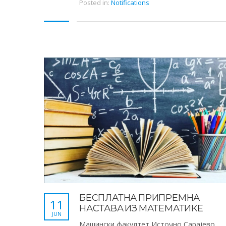
Posted in:
Notifications
БЕСПЛАТНА ПРИПРЕМНА
11
НАСТАВА ИЗ МАТЕМАТИКЕ
JUN
Машински факултет Источно Сарајево