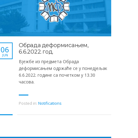
Обрада деформисањем,
06
6.6.2022. год.
JUN
Вјежбе из предмета Обрада
деформисањем одржаће се у понедјељак
6.6.2022. године са почетком у 13.30
часова.
Posted in:
Notifications