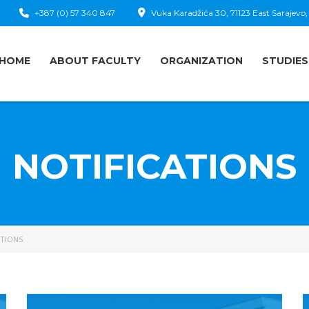
+387 (0) 57 340 847
Vuka Karadžića 30, 71123 East Sarajevo,
HOME
ABOUT FACULTY
ORGANIZATION
STUDIES
NOTIFICATIONS
ATIONS