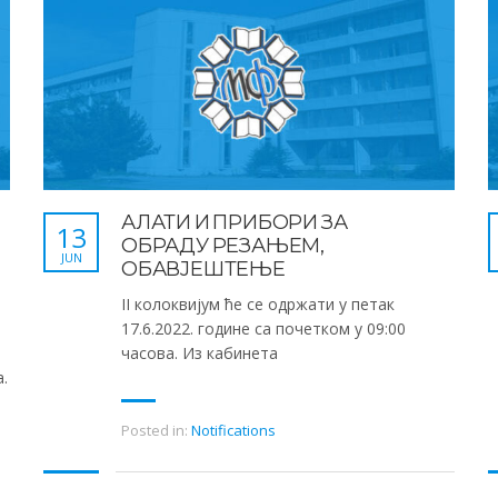
АЛАТИ И ПРИБОРИ ЗА
13
ОБРАДУ РЕЗАЊЕМ,
JUN
ОБАВЈЕШТЕЊЕ
II колоквијум ће се одржати у петак
17.6.2022. године са почетком у 09:00
часова. Из кабинета
а.
Posted in:
Notifications