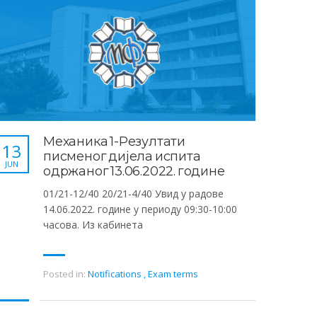
Механика 1-Резултати
13
писменог дијела испита
JUN
одржаног 13.06.2022. године
01/21-12/40 20/21-4/40 Увид у радове
14.06.2022. године у периоду 09:30-10:00
часова. Из кабинета
Posted in:
Notifications
,
Exam terms