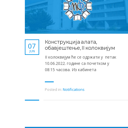
Конструкција алата,
07
обавјештење, II колоквијум
JUN
II колоквијум ће се одржати у петак
10.06.2022. године са почетком у
08:15 часова. Из кабинета
Posted in:
Notifications