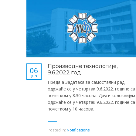
Производне технологије,
06
9.6.2022. год.
JUN
Предаја Задатака за самостални рад
одржаће се у четвртак 9.6.2022. године са
почетком у 8.30 часова. Други колоквијум
одржаће се у четвртак 9.6.2022. године са
почетком у 10 часова.
Posted in:
Notifications