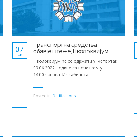
Транспортна средства,
07
обавјештење, II колоквијум
JUN
II колоквијум ће се одржати у четвртак
09.06.2022. године са почетком у
14:00 часова. Из кабинета
Posted in:
Notifications