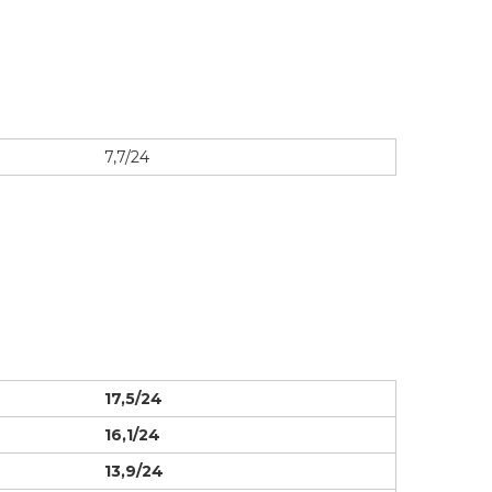
7,7/24
1
7,5
/24
1
6
,1/24
13,9/24