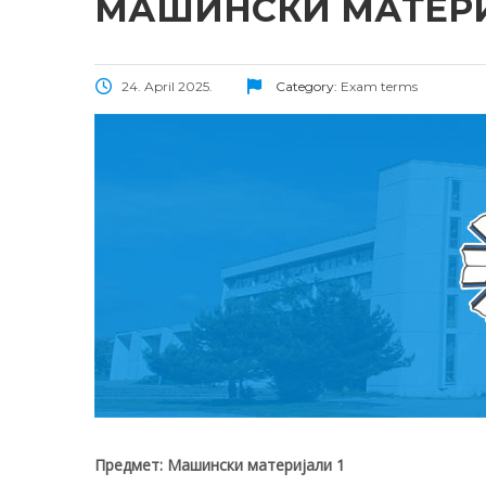
МАШИНСКИ МАТЕРИЈ
24. April 2025.
Category:
Exam terms
Предмет: Машински материјали
1