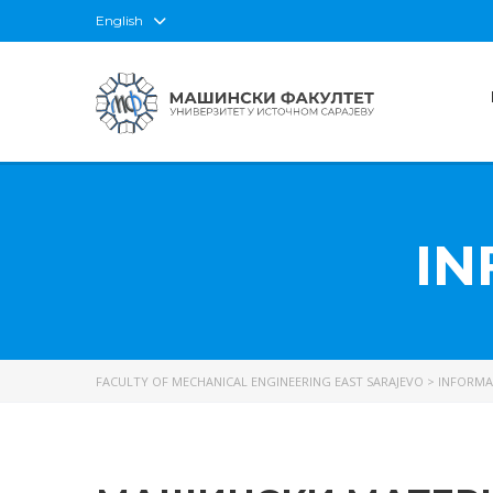
English
IN
FACULTY OF MECHANICAL ENGINEERING EAST SARAJEVO
>
INFORMA