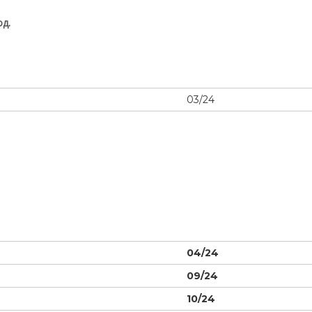
д.
03/24
0
4
/24
09
/24
10
/24