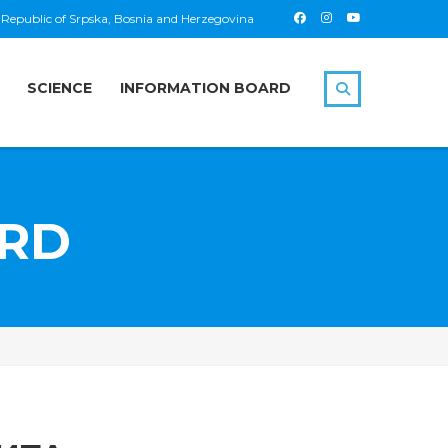
 Republic of Srpska, Bosnia and Herzegovina
SCIENCE
INFORMATION BOARD
ARD