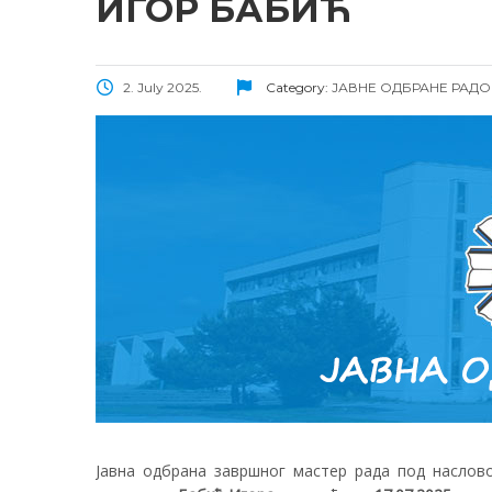
ИГОР БАБИЋ
2. July 2025.
Category:
ЈАВНЕ ОДБРАНЕ РАД
Јавна одбрана завршног мастер рада под наслов