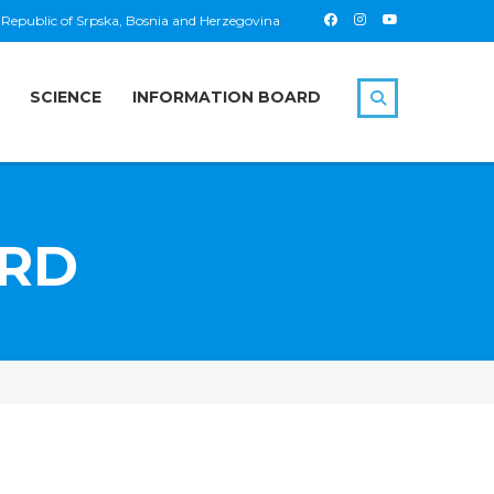
 Republic of Srpska, Bosnia and Herzegovina
SCIENCE
INFORMATION BOARD
ARD