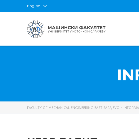
English
IN
FACULTY OF MECHANICAL ENGINEERING EAST SARAJEVO
>
INFORMA