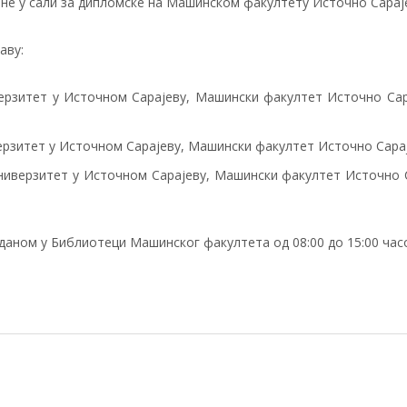
ине у сали за дипломске на Машинском факултету Источно Сарајев
аву:
ерзитет у Источном Сарајеву, Машински факултет Источно Сар
ерзитет у Источном Сарајеву, Машински факултет Источно Сарај
ниверзитет у Источном Сарајеву, Машински факултет Источно 
даном у Библиотеци Машинског факултета од 08:00 до 15:00 час