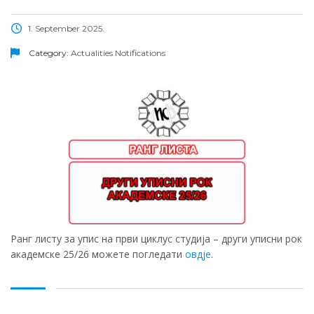
1. September 2025.
Category:
Actualities
Notifications
Ранг листу за упис на први циклус студија – други уписни рок
академске 25/26 можете погледати
овдје
.