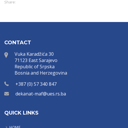
Share:
CONTACT
Vuka Karadžića 30
71123 East Sarajevo
Republic of Srpska
Bosnia and Herzegovina
+387 (0) 57 340 847
dekanat-maf@ues.rs.ba
QUICK LINKS
HOME